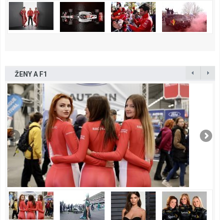
ŽENY A F1