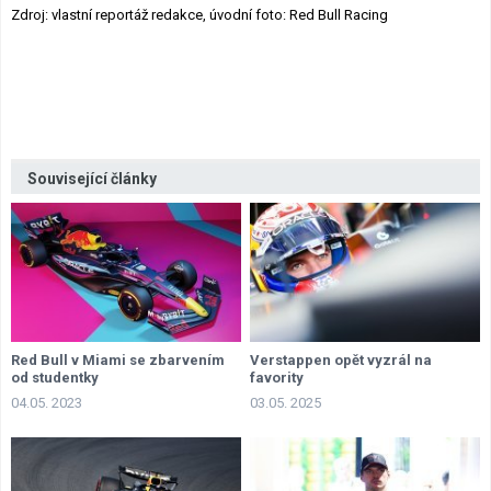
Zdroj: vlastní reportáž redakce, úvodní foto: Red Bull Racing
Související články
Red Bull v Miami se zbarvením
Verstappen opět vyzrál na
od studentky
favority
04.05. 2023
03.05. 2025