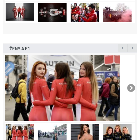
ŽENY A F1