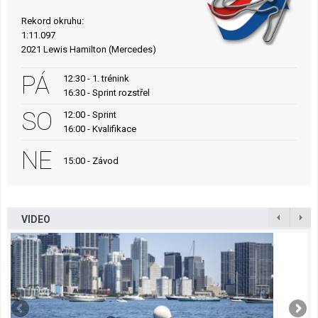
Rekord okruhu:
1:11.097
2021 Lewis Hamilton (Mercedes)
PÁ
12:30 - 1. trénink
16:30 - Sprint rozstřel
SO
12:00 - Sprint
16:00 - Kvalifikace
NE
15:00 - Závod
VIDEO