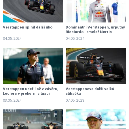
Verstappen splnil další úkol
Dominantní Verstappen, urputný
Ricciardo i smolař Norris
04.05. 2024
04.05. 2024
Verstappen udeřil až v závěru,
Verstappenova další velká
Leclerc v prekerní situaci
stíhačka
03.05. 2024
07.05. 2023