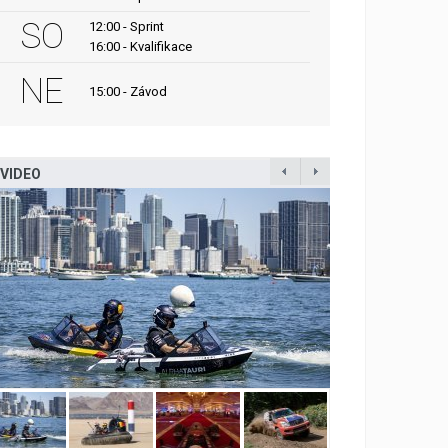
SO
12:00 - Sprint
16:00 - Kvalifikace
NE
15:00 - Závod
VIDEO