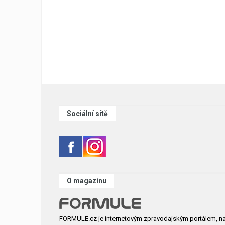
Sociální sítě
O magazínu
FORMULE.cz je internetovým zpravodajským portálem, n