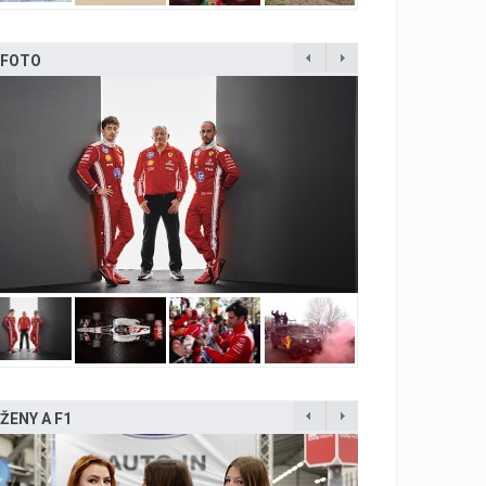
FOTO
ŽENY A F1