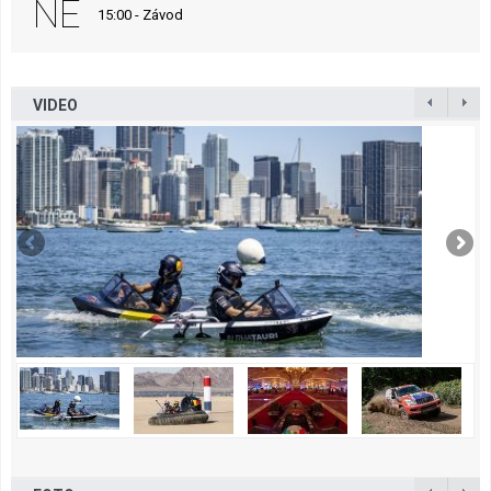
NE
15:00 - Závod
VIDEO