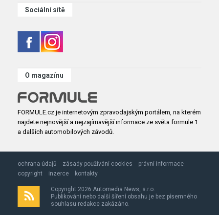
Sociální sítě
O magazínu
FORMULE.cz je internetovým zpravodajským portálem, na kterém
najdete nejnovější a nejzajímavější informace ze světa formule 1
a dalších automobilových závodů.
ochrana údajů
zásady použivání cookies
právní informace
copyright
inzerce
kontakty
Copyright 2026 Automedia News, s.r.o.
Publikování nebo další šíření obsahu je bez písemného
souhlasu redakce zakázáno.