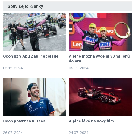
Související články
Ocon už v Abú Zabí nepojede
Alpine možná vydělal 30 milionů
dolarů
02.12. 2024
05.11. 2024
Ocon potvrzen u Haasu
Alpine láká na nový film
26.07. 2024
24.07. 2024