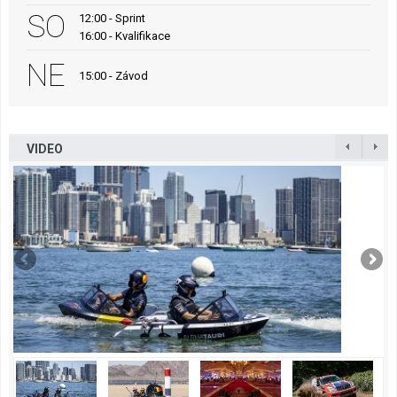
SO
12:00 - Sprint
16:00 - Kvalifikace
NE
15:00 - Závod
VIDEO