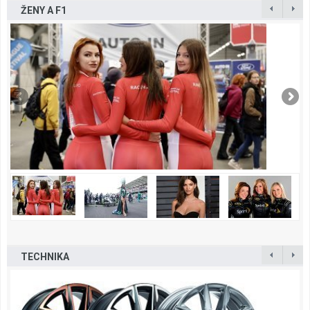
ŽENY A F1
TECHNIKA