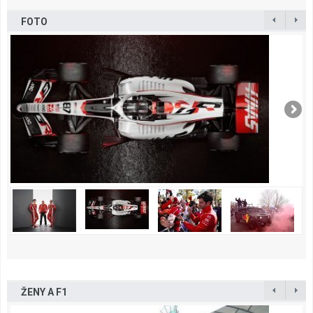
FOTO
ŽENY A F1