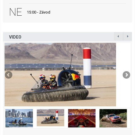
NE
15:00 - Závod
VIDEO