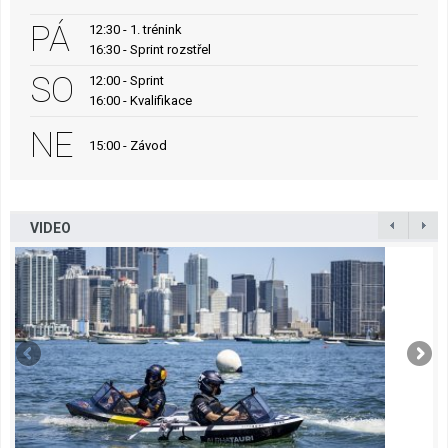
PÁ
12:30 - 1. trénink
16:30 - Sprint rozstřel
SO
12:00 - Sprint
16:00 - Kvalifikace
NE
15:00 - Závod
VIDEO