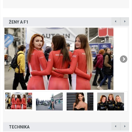
ŽENY A F1
TECHNIKA