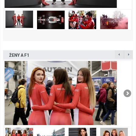
ŽENY A F1