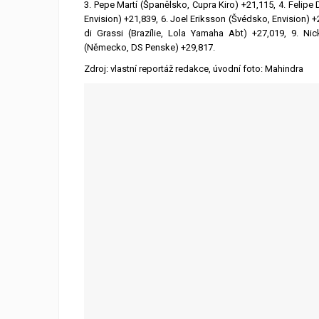
3. Pepe Martí (Španělsko, Cupra Kiro) +21,115, 4. Felipe 
Envision) +21,839, 6. Joel Eriksson (Švédsko, Envision) +
di Grassi (Brazílie, Lola Yamaha Abt) +27,019, 9. Ni
(Německo, DS Penske) +29,817.
Zdroj: vlastní reportáž redakce, úvodní foto: Mahindra