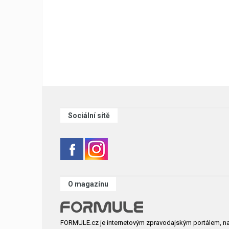
Sociální sítě
O magazínu
FORMULE.cz je internetovým zpravodajským portálem, n