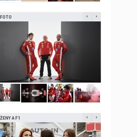
FOTO
ŽENY A F1