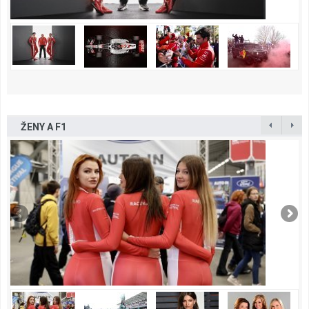
ŽENY A F1