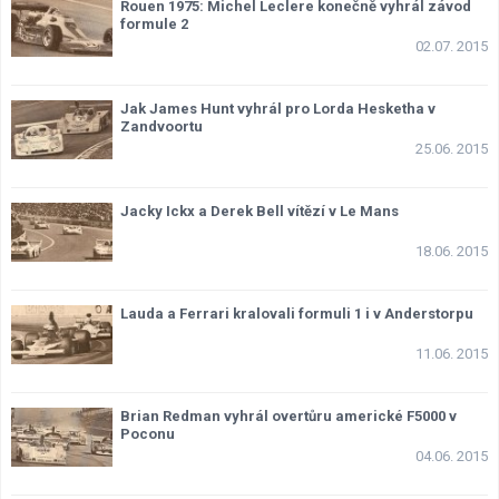
Rouen 1975: Michel Leclere konečně vyhrál závod
formule 2
02.07. 2015
Jak James Hunt vyhrál pro Lorda Hesketha v
Zandvoortu
25.06. 2015
Jacky Ickx a Derek Bell vítězí v Le Mans
18.06. 2015
Lauda a Ferrari kralovali formuli 1 i v Anderstorpu
11.06. 2015
Brian Redman vyhrál overtůru americké F5000 v
Poconu
04.06. 2015