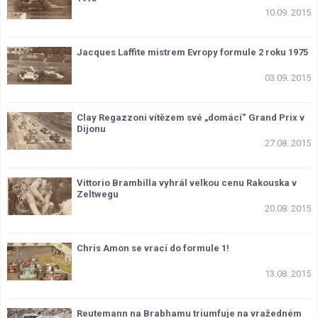
10.09. 2015
Jacques Laffite mistrem Evropy formule 2 roku 1975
03.09. 2015
Clay Regazzoni vítězem své „domácí“ Grand Prix v
Dijonu
27.08. 2015
Vittorio Brambilla vyhrál velkou cenu Rakouska v
Zeltwegu
20.08. 2015
Chris Amon se vrací do formule 1!
13.08. 2015
Reutemann na Brabhamu triumfuje na vražedném