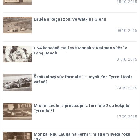
15.10. 2015
Lexikon F1
Lauda a Regazzoni ve Watkins Glenu
08.10. 2015
USA konečně mají své Monako: Redman vítězí v
Long Beach
01.10. 2015
Šestikolový vůz formule 1 – myslí Ken Tyrrell tohle
vážně?
24.09. 2015
Michel Leclere přestoupil z formule 2 do kokpitu
Tyrrellu F1
17.09. 2015
Monza: Niki Lauda na Ferrari mistrem světa roku
1975