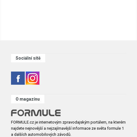
Sociální sítě
O magazínu
FORMULE.cz je internetovým zpravodajským portálem, na kterém
najdete nejnovější a nejzajímavější informace ze světa formule 1
a dalších automobilových závodů.