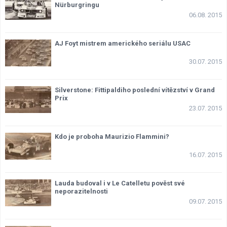
Nürburgringu
06.08. 2015
AJ Foyt mistrem amerického seriálu USAC
30.07. 2015
Silverstone: Fittipaldiho poslední vítězství v Grand
Prix
23.07. 2015
Kdo je proboha Maurizio Flammini?
16.07. 2015
Lauda budoval i v Le Catelletu pověst své
neporazitelnosti
09.07. 2015