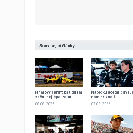
Související články
Finálový sprint za titulem
Nabídku dostal dříve, 
začal nejlépe Palou
nám přiznali
08.08. 2026
07.08. 2026