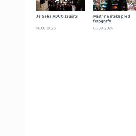
Je třeba ADUO zrušit?
Mistr na útěku před
fotografy
06.08. 2026
06.08. 2026