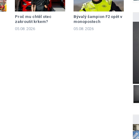
Proč mu chtěl otec
Bývalý šampion F2 opět v
zakroutit krkem?
monopostech
05.08. 2026
05.08. 2026