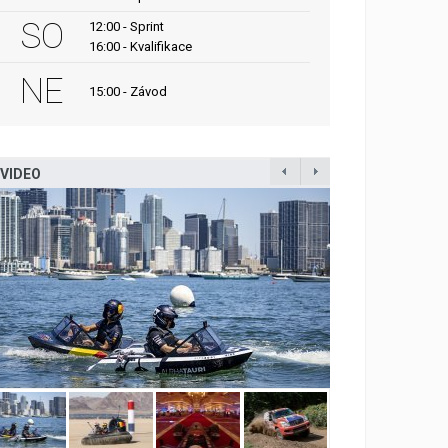
SO
12:00 - Sprint
16:00 - Kvalifikace
NE
15:00 - Závod
VIDEO