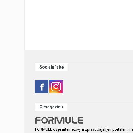
Sociální sítě
O magazínu
FORMULE.cz je internetovým zpravodajským portálem, n