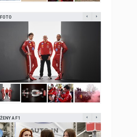
FOTO
ŽENY A F1