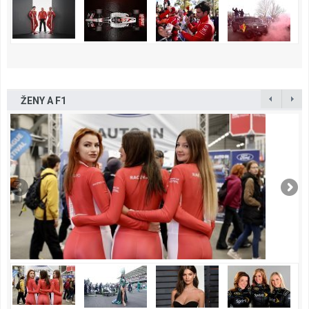
ŽENY A F1