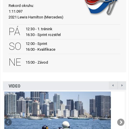
Rekord okruhu:
1:11.097
2021 Lewis Hamilton (Mercedes)
PÁ
12:30 - 1. trénink
16:30 - Sprint rozstřel
SO
12:00 - Sprint
16:00 - Kvalifikace
NE
15:00 - Závod
VIDEO