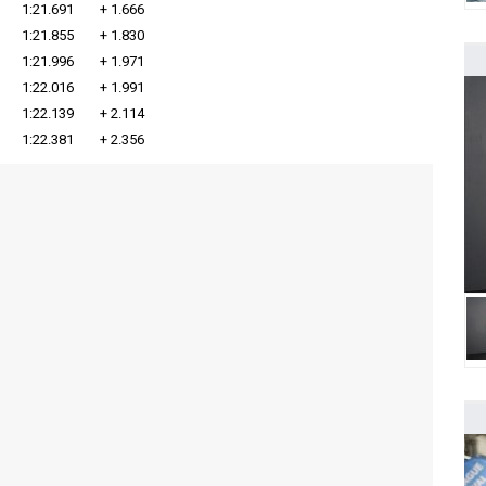
1:21.691
+ 1.666
1:21.855
+ 1.830
1:21.996
+ 1.971
1:22.016
+ 1.991
1:22.139
+ 2.114
1:22.381
+ 2.356