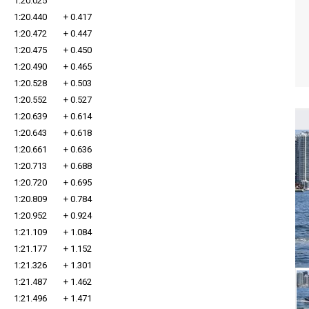
1:20.025
1:20.440
+ 0.417
1:20.472
+ 0.447
1:20.475
+ 0.450
1:20.490
+ 0.465
1:20.528
+ 0.503
1:20.552
+ 0.527
1:20.639
+ 0.614
1:20.643
+ 0.618
1:20.661
+ 0.636
1:20.713
+ 0.688
1:20.720
+ 0.695
1:20.809
+ 0.784
1:20.952
+ 0.924
1:21.109
+ 1.084
1:21.177
+ 1.152
1:21.326
+ 1.301
1:21.487
+ 1.462
1:21.496
+ 1.471