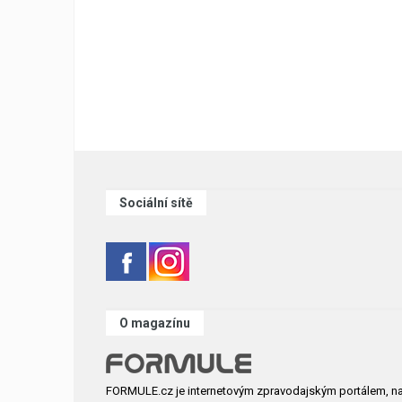
Sociální sítě
O magazínu
FORMULE.cz je internetovým zpravodajským portálem, n