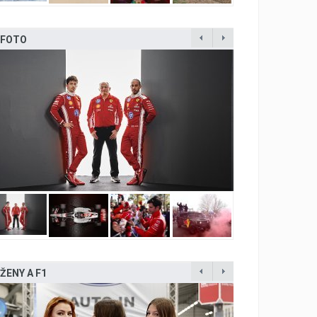
FOTO
ŽENY A F1