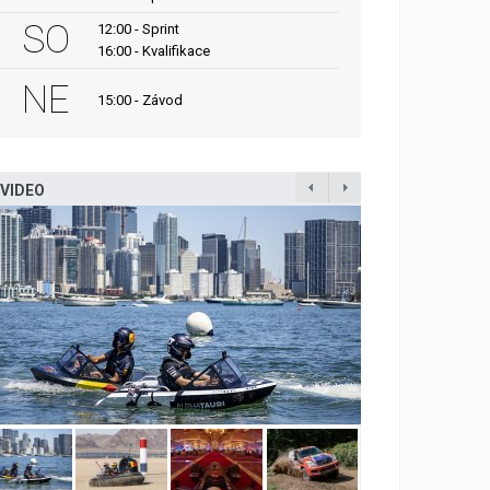
SO
12:00 - Sprint
16:00 - Kvalifikace
NE
15:00 - Závod
VIDEO