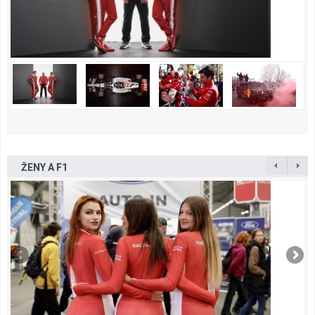
ŽENY A F1