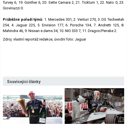
Turvey 6, 19. Günther 6, 20. Sette Camara 2, 21. Ticktum 1, 22. Nato 0, 23.
Giovinazzi 0.
Průběžné pořadí týmů:
1. Mercedes 301, 2. Venturi 270, 3. DS Techeetah
254, 4. Jaguar 225, 5. Envision 177, 6. Porsche 134, 7. Andretti 125, 8.
Mahindra 46, 9. Nissan e.dams 34, 10. NIO 333 7, 11. Dragon/Penske 2.
Zdroj: vlastní reportáž redakce, úvodní foto: Jaguar
Související články