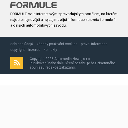
FORMULE.cz je internetovým zpravodajským portálem, na kterém
najdete nejnovější a nejzajímavější informace ze světa formule 1
a dalších automobilových závodů.
ochrana údajů
zásady použivání cookies
právní informace
copyright
inzerce
kontakty
Copyright 2026 Automedia News, s.r.o.
Publikování nebo další šíření obsahu je bez písemného
souhlasu redakce zakázáno.