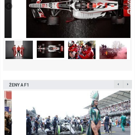
ŽENY A F1