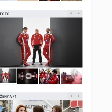
FOTO
ŽENY A F1