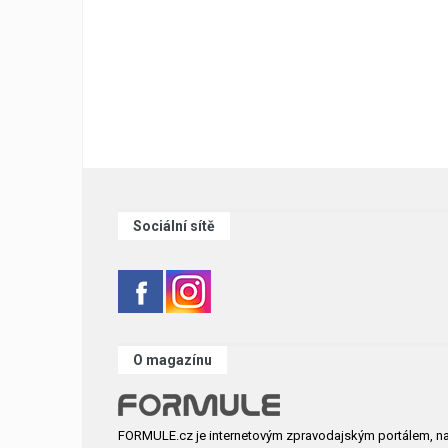
Sociální sítě
O magazínu
FORMULE.cz je internetovým zpravodajským portálem, n