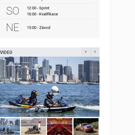
SO
12:00 - Sprint
16:00 - Kvalifikace
NE
15:00 - Závod
VIDEO