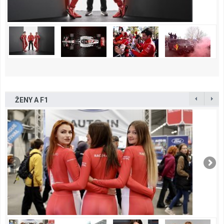
ŽENY A F1