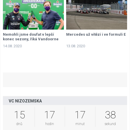
Nemohli jsme doufat v lepší
Mercedes už vítězí i ve formuli E
konec sezony, říká Vandoorne
14.08. 2020
13.08. 2020
VC NIZOZEMSKA
15
17
17
38
dnů
hodin
minut
sekund