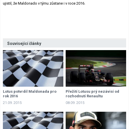
ujistil, že Maldonado v týmu zůstane i v roce 2016.
Související články
Lotus potvrdil Maldonada pro
Přežití Lotusu prý nezávisí od
rok 2016
rozhodnutí Renaultu
21.09. 2015
08.09. 2015