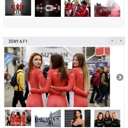
ŽENY A F1