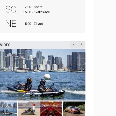
SO
12:00 - Sprint
16:00 - Kvalifikace
NE
15:00 - Závod
VIDEO