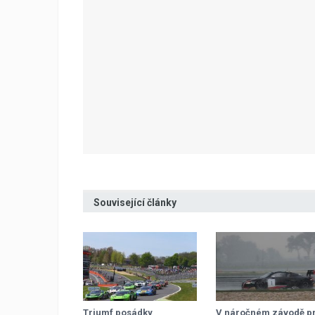
Související články
Triumf posádky
V náročném závodě p