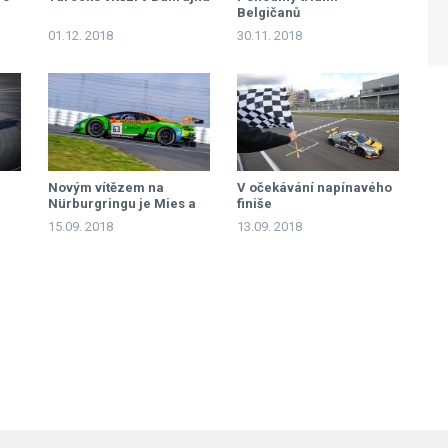
Belgičanů
01.12. 2018
30.11. 2018
Novým vítězem na
V očekávání napínavého
Nürburgringu je Mies a
finiše
Riberas
15.09. 2018
13.09. 2018