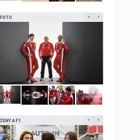
FOTO
ŽENY A F1