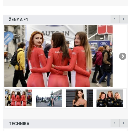
ŽENY A F1
TECHNIKA