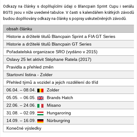
Odkazy na články s doplňujícími údaji o Blancpain Sprint Cupu i seriálu
BGTS jsou v níže uvedené tabulce. V časti s kalendářem krátkých závodů
budou doplňovány odkazy na články s popisy uskutečněných závodů.
obsah článku
Historie a držitelé titulů Blancpain Sprint a FIA GT Series
Historie a držitelé titulů Blancpain GT Series
Pořadatelská organizace SRO (vydáno v 2015)
Oslavy 25 let aktivit Stéphane Ratela (2017)
Pravidla a přehled změn
Startovní listina - Zolder
Přehled týmů a vozidel a jejich rozdělení do tříd
06.04. – 08.04.
Zolder
05.05. – 06.05.
Brands Hatch
22.06. – 24.06.
Misano
31.08. – 02.09.
Hungaroring
14.09. – 16.09.
Nürburgring
Konečné výsledky