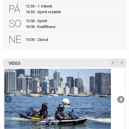
PÁ
12:30 - 1. trénink
16:30 - Sprint rozstřel
SO
12:00 - Sprint
16:00 - Kvalifikace
NE
15:00 - Závod
VIDEO