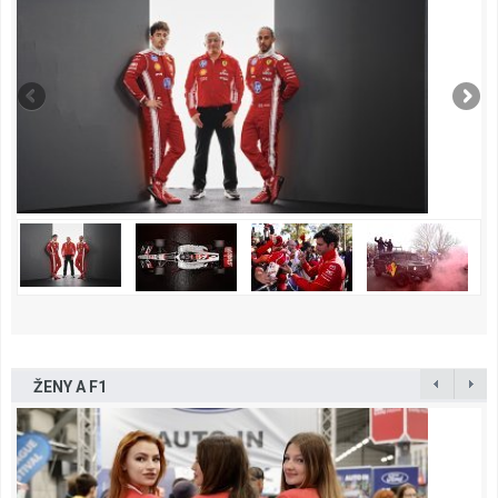
ŽENY A F1