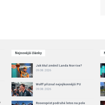
Nejnovější články
Jak titul změnil Landa Norrise?
09.08. 2026
Wolff přiznal nejvýkonnější PU
09.08. 2026
a
Rosenqvist podruhé letos na pole