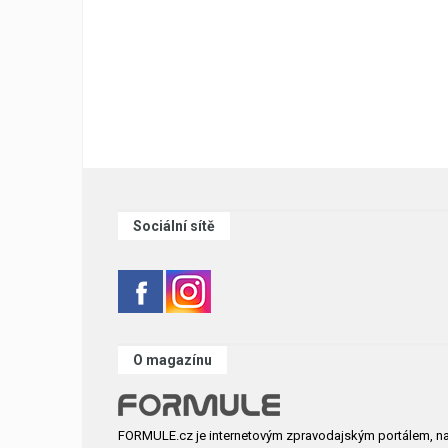
Sociální sítě
O magazínu
FORMULE.cz je internetovým zpravodajským portálem, n