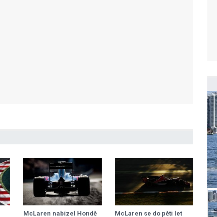
McLaren nabízel Hondě
McLaren se do pěti let