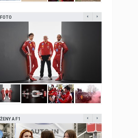
FOTO
ŽENY A F1