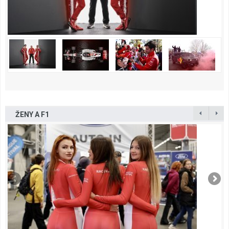
ŽENY A F1