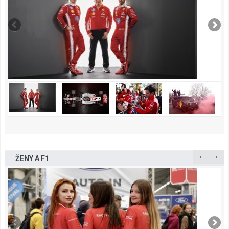
ŽENY A F1