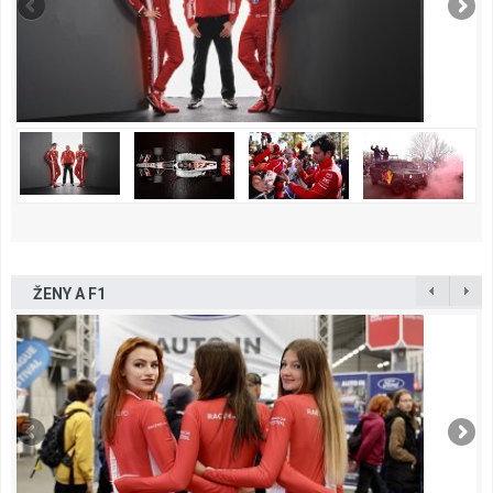
ŽENY A F1