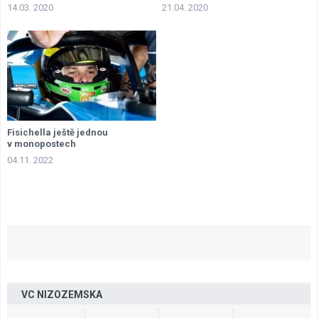
14.03. 2020
21.04. 2020
Fisichella ještě jednou
v monopostech
04.11. 2022
VC NIZOZEMSKA