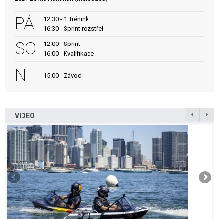
PÁ
12:30 - 1. trénink
16:30 - Sprint rozstřel
SO
12:00 - Sprint
16:00 - Kvalifikace
NE
15:00 - Závod
VIDEO