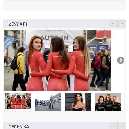
ŽENY A F1
TECHNIKA