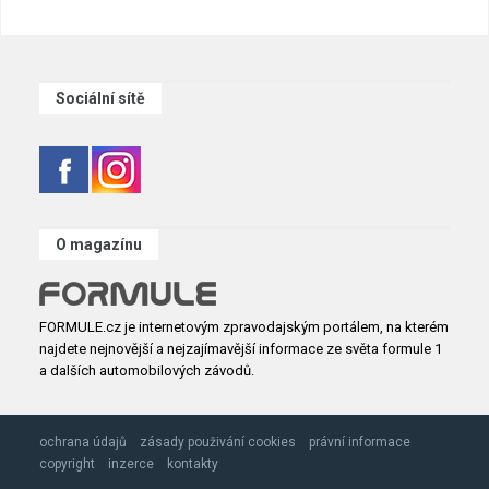
Sociální sítě
O magazínu
FORMULE.cz je internetovým zpravodajským portálem, na kterém
najdete nejnovější a nejzajímavější informace ze světa formule 1
a dalších automobilových závodů.
ochrana údajů
zásady použivání cookies
právní informace
copyright
inzerce
kontakty