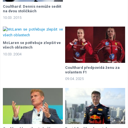
Coulthard: Dennis nemůže sedět
na dvou stoličkách
10.03. 2015
McLaren se potřebuje zlepšit ve
všech oblastech
10.03. 2004
Coulthard předpovídá ženu za
volantem F1
09.04. 2025