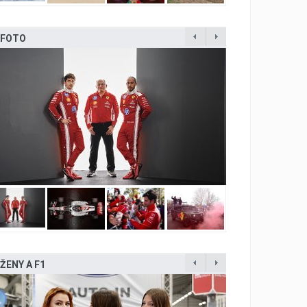
FOTO
ŽENY A F1