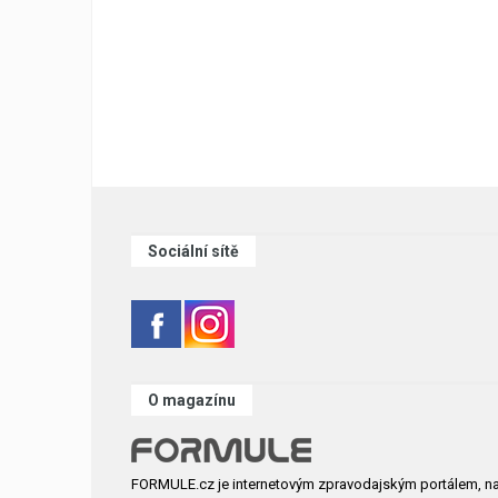
Sociální sítě
O magazínu
FORMULE.cz je internetovým zpravodajským portálem, n