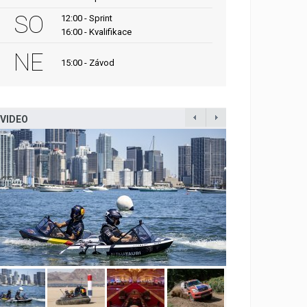
SO
12:00 - Sprint
16:00 - Kvalifikace
NE
15:00 - Závod
VIDEO