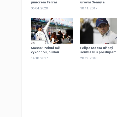
juniorem Ferrari
úrovni Senny a
Schumachera
06.04. 2020
10.11. 2017
Massa: Pokud mě
Felipe Massa už prý
vykopnou, budou
souhlasil s přestupem
mnohem horší
14.10. 2017
20.12. 2016