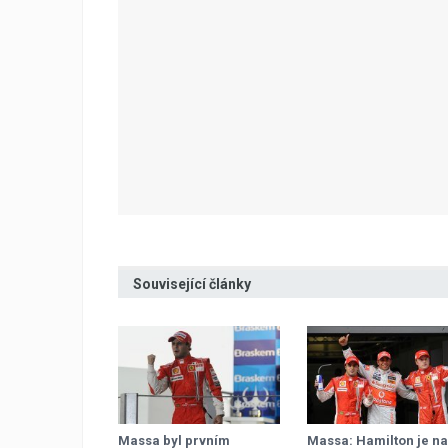
Související články
Massa byl prvním
Massa: Hamilton je na