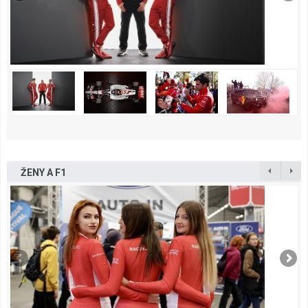
ŽENY A F1