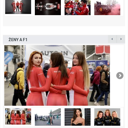
ŽENY A F1