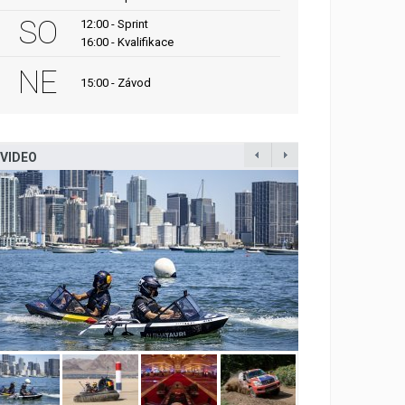
SO
12:00 - Sprint
16:00 - Kvalifikace
NE
15:00 - Závod
VIDEO