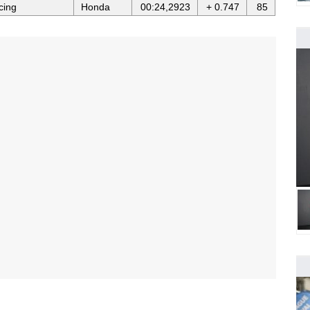
cing
Honda
00:24,2923
+ 0.747
85