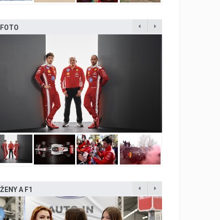
FOTO
ŽENY A F1