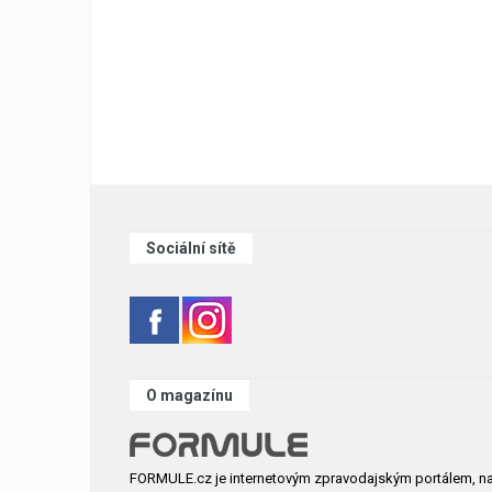
Sociální sítě
O magazínu
FORMULE.cz je internetovým zpravodajským portálem, n