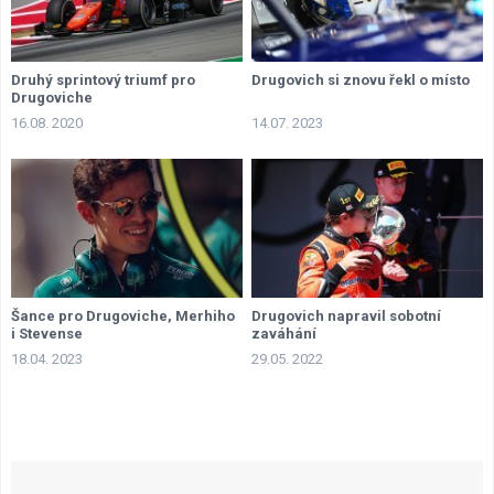
Druhý sprintový triumf pro
Drugovich si znovu řekl o místo
Drugoviche
16.08. 2020
14.07. 2023
Šance pro Drugoviche, Merhiho
Drugovich napravil sobotní
i Stevense
zaváhání
18.04. 2023
29.05. 2022