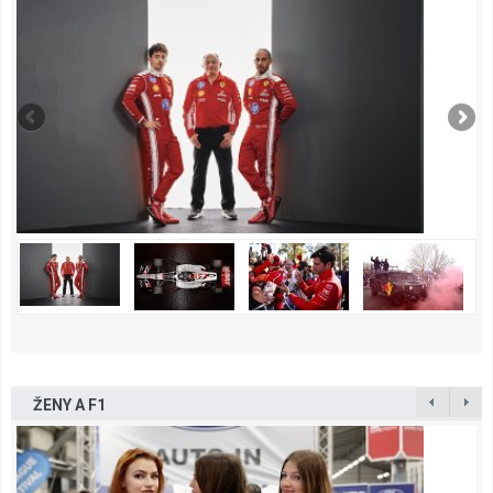
ŽENY A F1