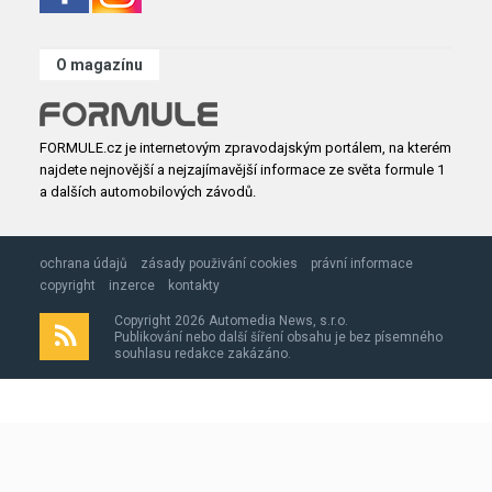
O magazínu
FORMULE.cz je internetovým zpravodajským portálem, na kterém
najdete nejnovější a nejzajímavější informace ze světa formule 1
a dalších automobilových závodů.
ochrana údajů
zásady použivání cookies
právní informace
copyright
inzerce
kontakty
Copyright 2026 Automedia News, s.r.o.
Publikování nebo další šíření obsahu je bez písemného
souhlasu redakce zakázáno.