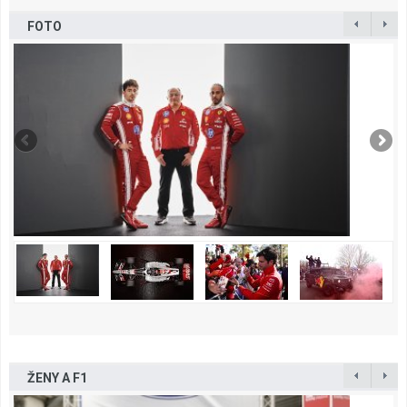
FOTO
ŽENY A F1