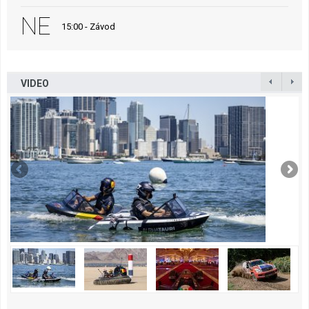
NE
15:00 - Závod
VIDEO