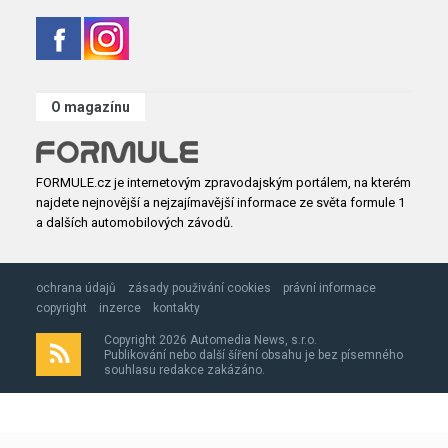
O magazínu
FORMULE.cz je internetovým zpravodajským portálem, na kterém
najdete nejnovější a nejzajímavější informace ze světa formule 1
a dalších automobilových závodů.
ochrana údajů
zásady použivání cookies
právní informace
copyright
inzerce
kontakty
Copyright 2026 Automedia News, s.r.o.
Publikování nebo další šíření obsahu je bez písemného
souhlasu redakce zakázáno.