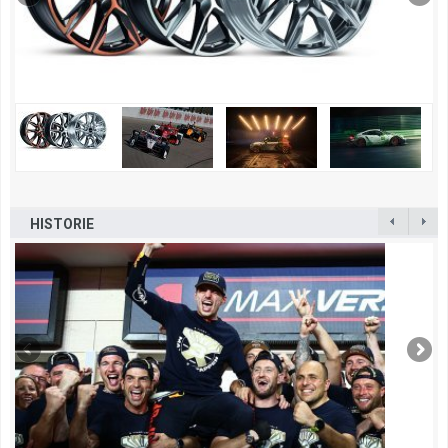
HISTORIE