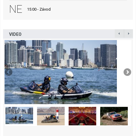
NE
15:00 - Závod
VIDEO