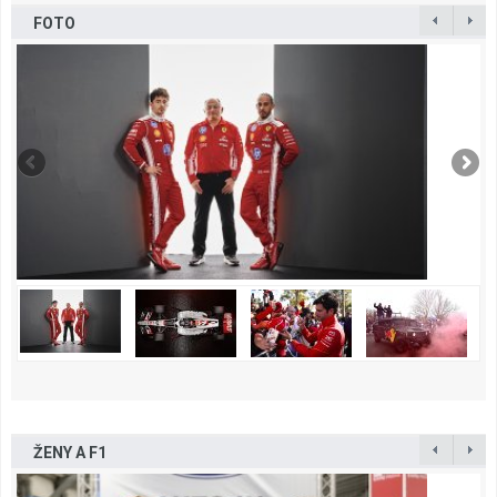
FOTO
ŽENY A F1