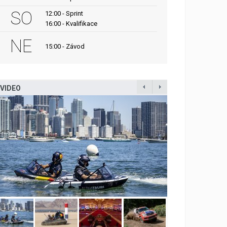
SO
12:00 - Sprint
16:00 - Kvalifikace
NE
15:00 - Závod
VIDEO