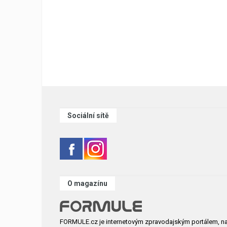
Sociální sítě
O magazínu
FORMULE.cz je internetovým zpravodajským portálem, n