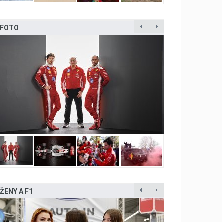
FOTO
ŽENY A F1