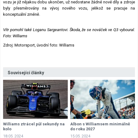
vozu je již nějakou dobu ukončen, už nedostane žádné nové díly a zdroje
byly přesměrovány na vývoj nového vozu, jelikož se pracuje na
konceptuální změně.
Vítr pomohl také Loganu Sargeantovi. Škoda, že se nováček ve Q3 vyboural.
Foto: Williams
Zdroj: Motorsport, úvodní foto: Williams
Související články
Williams ztrácel půl sekundy na
Albon s Williamsem minimálně
kolo
do roku 2027
18.05. 2024
15.05. 2024