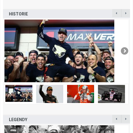
HISTORIE
LEGENDY