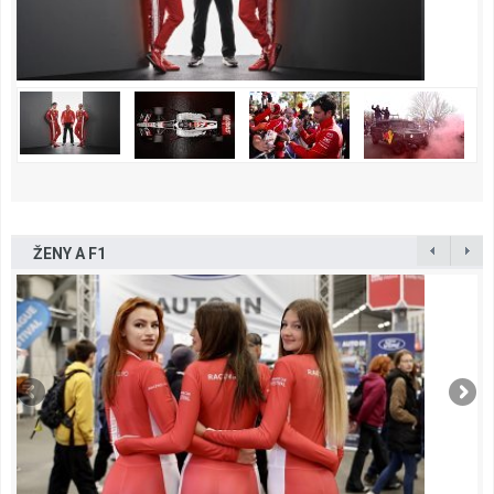
ŽENY A F1