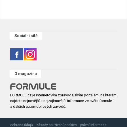
Sociální sítě
O magazínu
FORMULE.cz je internetovým zpravodajským portálem, na kterém
najdete nejnovější a nejzajímavější informace ze světa formule 1
a dalších automobilových závodů.
ochrana údajů
zásady použivání cookies
právní informace