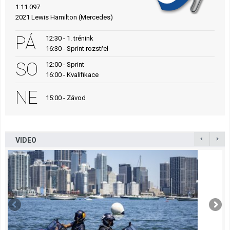
1:11.097
2021 Lewis Hamilton (Mercedes)
PÁ
12:30 - 1. trénink
16:30 - Sprint rozstřel
SO
12:00 - Sprint
16:00 - Kvalifikace
NE
15:00 - Závod
VIDEO