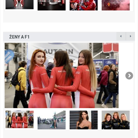
ŽENY A F1