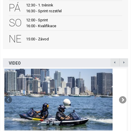
PÁ
12:30 - 1. trénink
16:30 - Sprint rozstřel
SO
12:00 - Sprint
16:00 - Kvalifikace
NE
15:00 - Závod
VIDEO