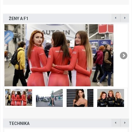
ŽENY A F1
TECHNIKA