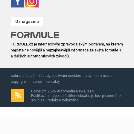
O magazínu
FORMULE.cz je internetovým zpravodajským portálem, na kterém
najdete nejnovější a nejzajímavější informace ze světa formule 1
a dalších automobilových závodů.
ochrana údajů
zásady použivání cookies
právní informace
copyright
inzerce
kontakty
Copyright 2026 Automedia News, s.r.o.
Publikování nebo další šíření obsahu je bez písemného
souhlasu redakce zakázáno.