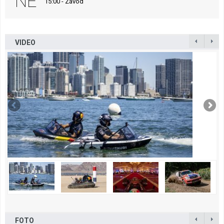
NE
15:00 - Závod
VIDEO
FOTO