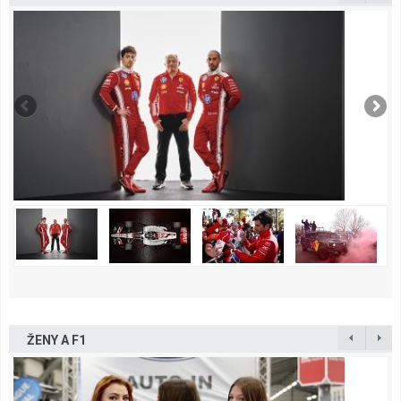
ŽENY A F1