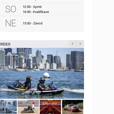
SO
12:00 - Sprint
16:00 - Kvalifikace
NE
15:00 - Závod
VIDEO