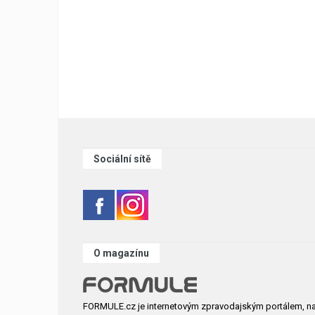
Sociální sítě
O magazínu
FORMULE.cz je internetovým zpravodajským portálem, n