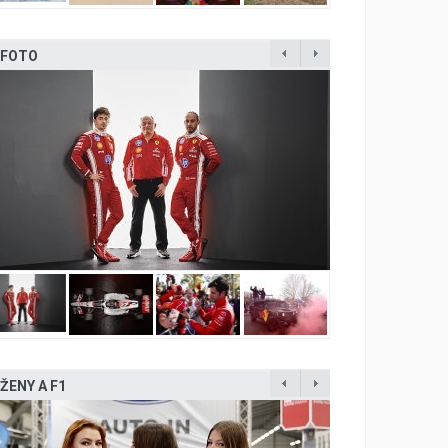
FOTO
ŽENY A F1