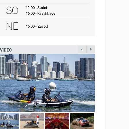
SO
12:00 - Sprint
16:00 - Kvalifikace
NE
15:00 - Závod
VIDEO