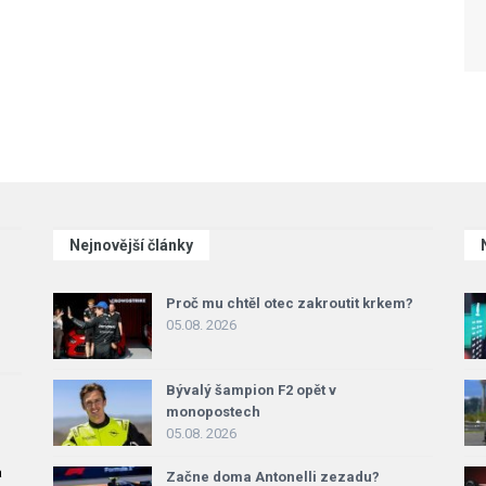
Nejnovější články
Proč mu chtěl otec zakroutit krkem?
05.08. 2026
Bývalý šampion F2 opět v
monopostech
05.08. 2026
a
Začne doma Antonelli zezadu?