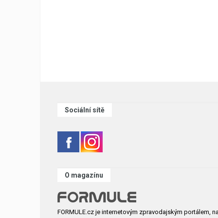
Sociální sítě
O magazínu
FORMULE.cz je internetovým zpravodajským portálem, n