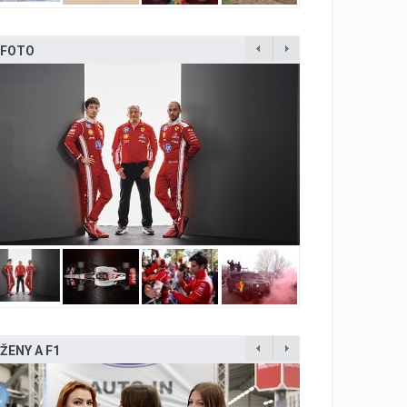
FOTO
ŽENY A F1