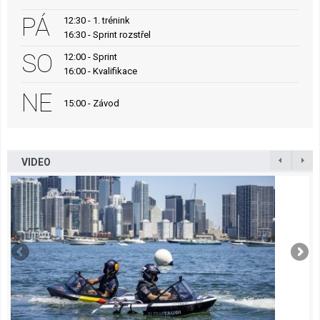
PÁ
12:30 - 1. trénink
16:30 - Sprint rozstřel
SO
12:00 - Sprint
16:00 - Kvalifikace
NE
15:00 - Závod
VIDEO