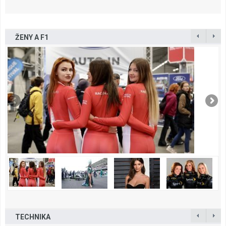
ŽENY A F1
TECHNIKA