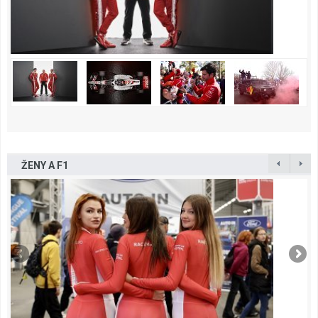
ŽENY A F1