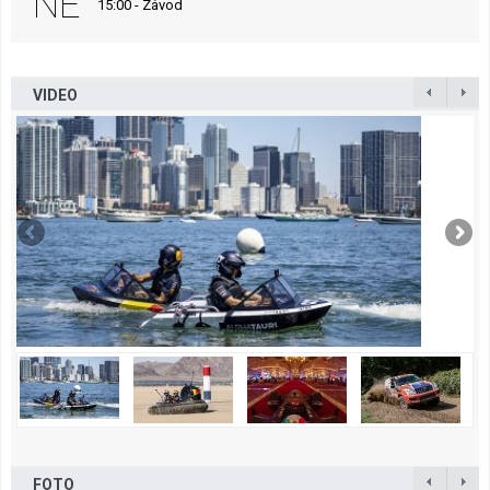
NE
15:00 - Závod
VIDEO
FOTO