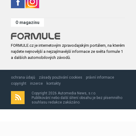
O magazínu
FORMULE.cz je internetovým zpravodajským portálem, na kterém
najdete nejnovější a nejzajímavější informace ze světa formule 1
a dalších automobilových závodů.
ochrana údajů
zásady použivání cookies
právní informace
copyright
inzerce
kontakty
Copyright 2026 Automedia News, s.r.o.
Publikování nebo další šíření obsahu je bez písemného
souhlasu redakce zakázáno.