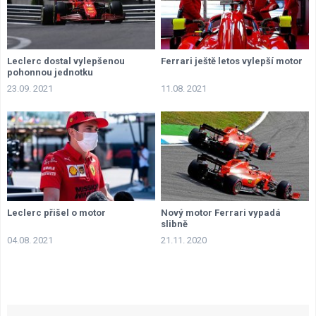
Leclerc dostal vylepšenou
Ferrari ještě letos vylepší motor
pohonnou jednotku
23.09. 2021
11.08. 2021
Leclerc přišel o motor
Nový motor Ferrari vypadá
slibně
04.08. 2021
21.11. 2020