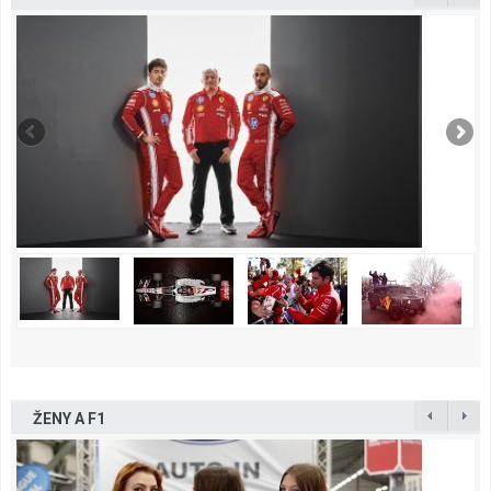
ŽENY A F1