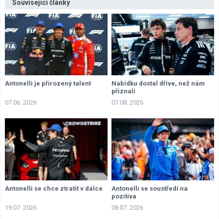
Související články
Antonelli je přirozený talent
Nabídku dostal dříve, než nám
přiznali
07.06. 2026
07.08. 2026
Antonelli se chce ztratit v dálce
Antonelli se soustředí na
pozitiva
19.07. 2026
08.07. 2026