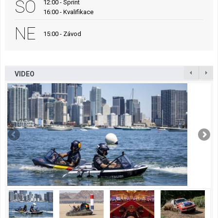
SO
12:00 - Sprint
16:00 - Kvalifikace
NE
15:00 - Závod
VIDEO