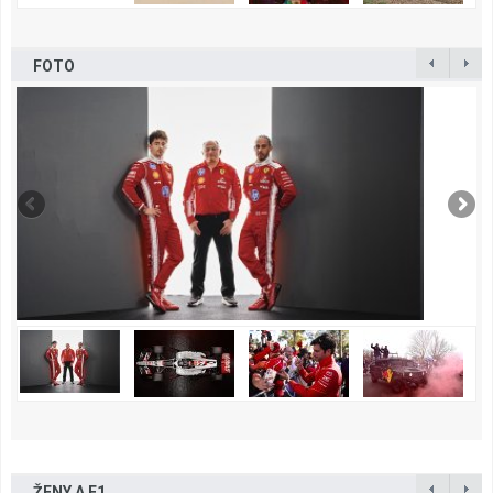
FOTO
ŽENY A F1