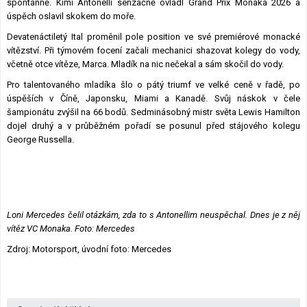
spontánně. Kimi Antonelli senzačně ovládl Grand Prix Monaka 2026 a
úspěch oslavil skokem do moře.
Devatenáctiletý Ital proměnil pole position ve své premiérové monacké
vítězství. Při týmovém focení začali mechanici shazovat kolegy do vody,
včetně otce vítěze, Marca. Mladík na nic nečekal a sám skočil do vody.
Pro talentovaného mladíka šlo o pátý triumf ve velké ceně v řadě, po
úspěších v Číně, Japonsku, Miami a Kanadě. Svůj náskok v čele
šampionátu zvýšil na 66 bodů. Sedminásobný mistr světa Lewis Hamilton
dojel druhý a v průběžném pořadí se posunul před stájového kolegu
George Russella.
Loni Mercedes čelil otázkám, zda to s Antonellim neuspěchal. Dnes je z něj
vítěz VC Monaka. Foto: Mercedes
Zdroj: Motorsport, úvodní foto: Mercedes