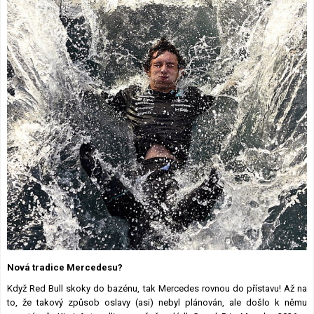
Lexikon F1
Nová tradice Mercedesu?
Když Red Bull skoky do bazénu, tak Mercedes rovnou do přístavu! Až na
to, že takový způsob oslavy (asi) nebyl plánován, ale došlo k němu