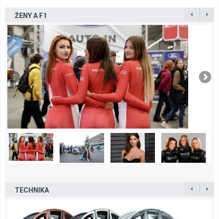
ŽENY A F1
TECHNIKA