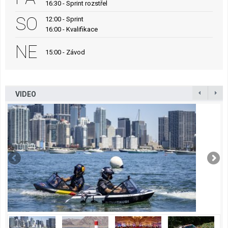
16:30 - Sprint rozstřel
SO
12:00 - Sprint
16:00 - Kvalifikace
NE
15:00 - Závod
VIDEO