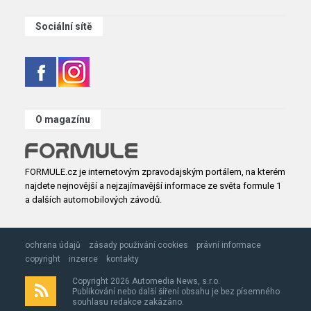
Sociální sítě
O magazínu
FORMULE.cz je internetovým zpravodajským portálem, na kterém
najdete nejnovější a nejzajímavější informace ze světa formule 1
a dalších automobilových závodů.
ochrana údajů
zásady použivání cookies
právní informace
copyright
inzerce
kontakty
Copyright 2026 Automedia News, s.r.o.
Publikování nebo další šíření obsahu je bez písemného
souhlasu redakce zakázáno.