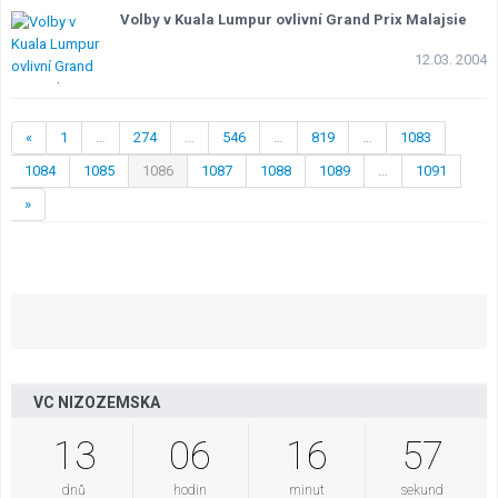
Volby v Kuala Lumpur ovlivní Grand Prix Malajsie
12.03. 2004
«
1
…
274
…
546
…
819
…
1083
1084
1085
1086
1087
1088
1089
…
1091
»
VC NIZOZEMSKA
13
06
16
57
dnů
hodin
minut
sekund