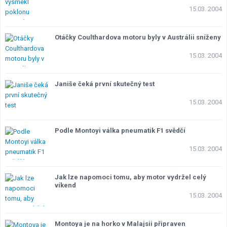
15.03. 2004
Otáčky Coulthardova motoru byly v Austrálii sníženy
15.03. 2004
Janiše čeká první skutečný test
15.03. 2004
Podle Montoyi válka pneumatik F1 svědčí
15.03. 2004
Jak lze napomoci tomu, aby motor vydržel celý
víkend
15.03. 2004
Montoya je na horko v Malajsii připraven