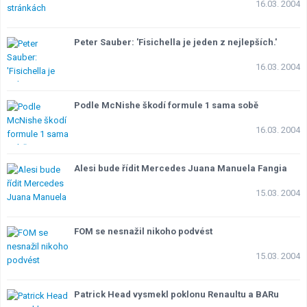
16.03. 2004
Lexikon F1
Peter Sauber: 'Fisichella je jeden z nejlepších.'
16.03. 2004
Podle McNishe škodí formule 1 sama sobě
16.03. 2004
Alesi bude řídit Mercedes Juana Manuela Fangia
15.03. 2004
FOM se nesnažil nikoho podvést
15.03. 2004
Patrick Head vysmekl poklonu Renaultu a BARu