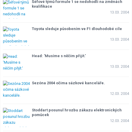
Šéfové týmů formule 1 se nedohodli na změnách
kvalifikace
13.03. 2004
Toyota sleduje působením ve F1 dlouhodobé cíle
13.03. 2004
Head: 'Musíme s něčím přijít.'
13.03. 2004
Sezóna 2004 očima sázkové kanceláře.
12.03. 2004
Stoddart posunul hrozbu zákazu elektronických
pomůcek
12.03. 2004