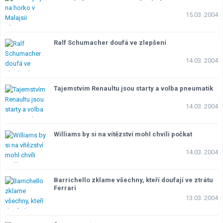
15.03. 2004
Ralf Schumacher doufá ve zlepšení
14.03. 2004
Tajemstvím Renaultu jsou starty a volba pneumatik
14.03. 2004
Williams by si na vítězství mohl chvíli počkat
14.03. 2004
Barrichello zklame všechny, kteří doufají ve ztrátu
Ferrari
13.03. 2004