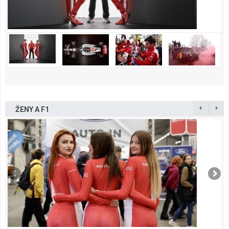
ŽENY A F1