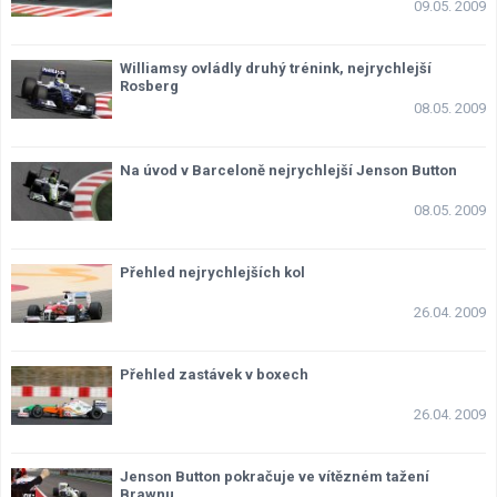
09.05. 2009
Lexikon F1
Williamsy ovládly druhý trénink, nejrychlejší
Rosberg
08.05. 2009
Na úvod v Barceloně nejrychlejší Jenson Button
08.05. 2009
Přehled nejrychlejších kol
26.04. 2009
Přehled zastávek v boxech
26.04. 2009
Jenson Button pokračuje ve vítězném tažení
Brawnu