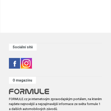
Sociální sítě
O magazínu
FORMULE.cz je internetovým zpravodajským portálem, na kterém
najdete nejnovější a nejzajímavější informace ze světa formule 1
a dalších automobilových závodů.