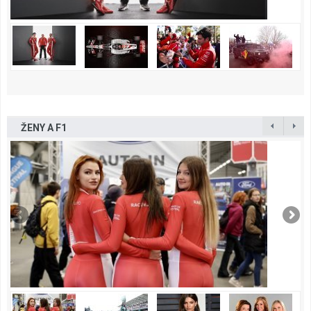
ŽENY A F1