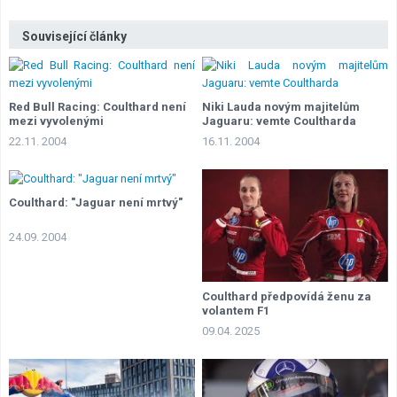
Související články
Red Bull Racing: Coulthard není
Niki Lauda novým majitelům
mezi vyvolenými
Jaguaru: vemte Coultharda
22.11. 2004
16.11. 2004
Coulthard: "Jaguar není mrtvý"
24.09. 2004
Coulthard předpovídá ženu za
volantem F1
09.04. 2025