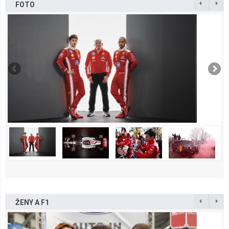
FOTO
ŽENY A F1