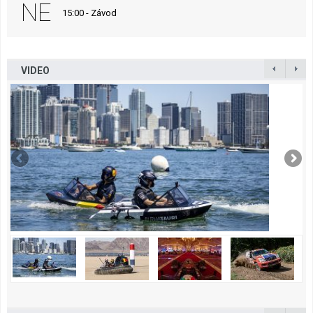
NE
15:00 - Závod
VIDEO