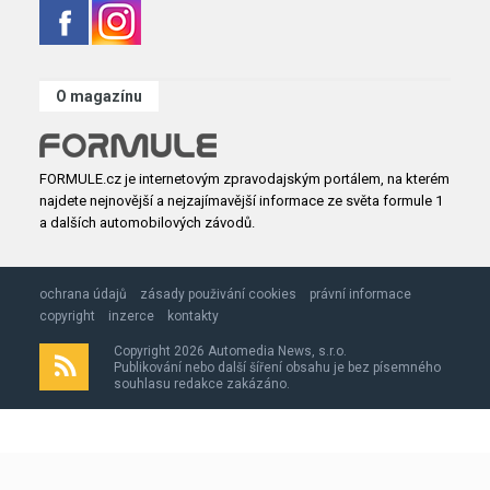
O magazínu
FORMULE.cz je internetovým zpravodajským portálem, na kterém
najdete nejnovější a nejzajímavější informace ze světa formule 1
a dalších automobilových závodů.
ochrana údajů
zásady použivání cookies
právní informace
copyright
inzerce
kontakty
Copyright 2026 Automedia News, s.r.o.
Publikování nebo další šíření obsahu je bez písemného
souhlasu redakce zakázáno.