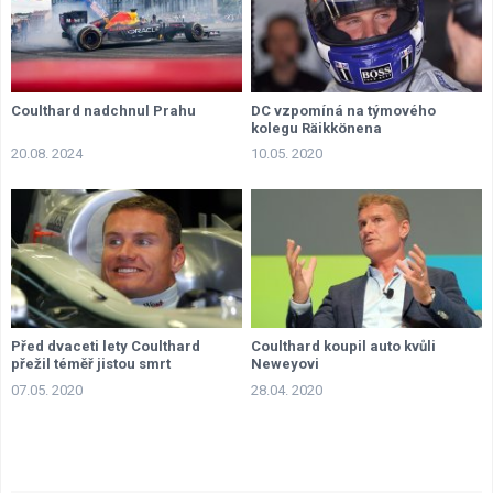
Coulthard nadchnul Prahu
DC vzpomíná na týmového
kolegu Räikkönena
20.08. 2024
10.05. 2020
Před dvaceti lety Coulthard
Coulthard koupil auto kvůli
přežil téměř jistou smrt
Neweyovi
07.05. 2020
28.04. 2020