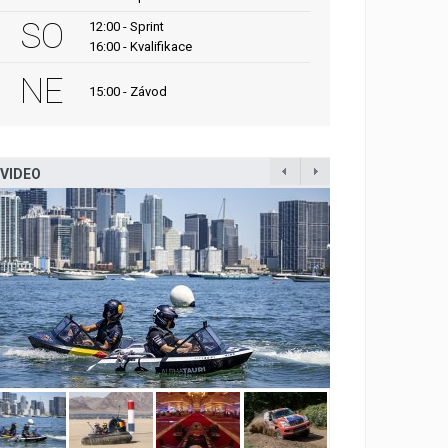
SO
12:00 - Sprint
16:00 - Kvalifikace
NE
15:00 - Závod
VIDEO