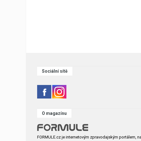
Sociální sítě
O magazínu
FORMULE.cz je internetovým zpravodajským portálem, n