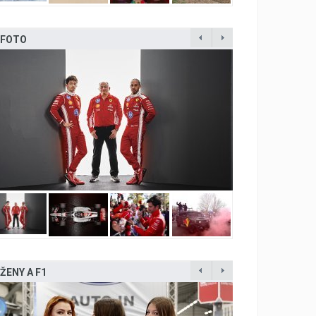
FOTO
ŽENY A F1