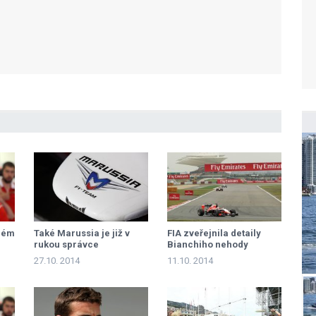
ělém
Také Marussia je již v
FIA zveřejnila detaily
rukou správce
Bianchiho nehody
27.10. 2014
11.10. 2014