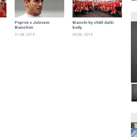
Poprvé s Julesem
Bianchi by chtěl další
Bianchim
body
31.08. 2014
04.06. 2014