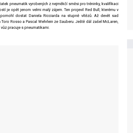
tatek pneumatik vyrobených z nejměkčí směsi pro tréninky, kvalifikaci
stí je opět jenom velmi malý zájem. Ten projevil Red Bull, kterému v
 pomohl dostat Daniela Ricciarda na stupně vítězů. Až devět sad
 Toro Rosso a Pascal Wehrlein ze Sauberu. Ještě dál zašel McLaren,
í vůz pracuje s pneumatikami.