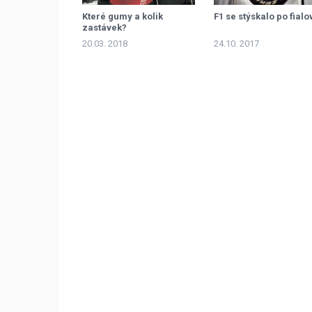
Které gumy a kolik
F1 se stýskalo po fialo
zastávek?
20.03. 2018
24.10. 2017