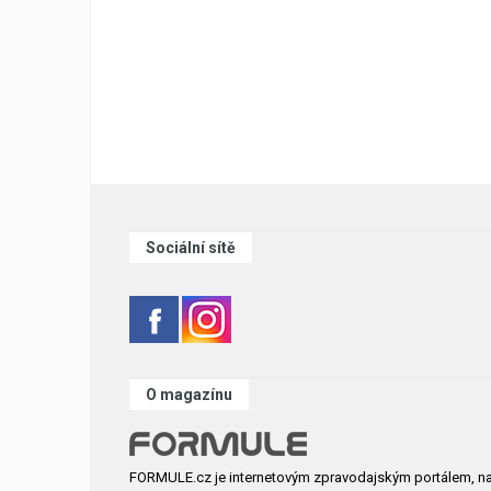
Sociální sítě
O magazínu
FORMULE.cz je internetovým zpravodajským portálem, n