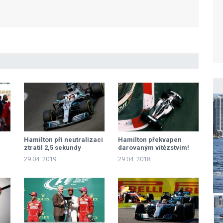
Hamilton při neutralizaci
Hamilton překvapen
ztratil 2,5 sekundy
darovaným vítězstvím!
29.04. 2019
29.04. 2018