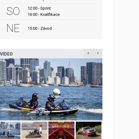
SO
12:00 - Sprint
16:00 - Kvalifikace
NE
15:00 - Závod
VIDEO