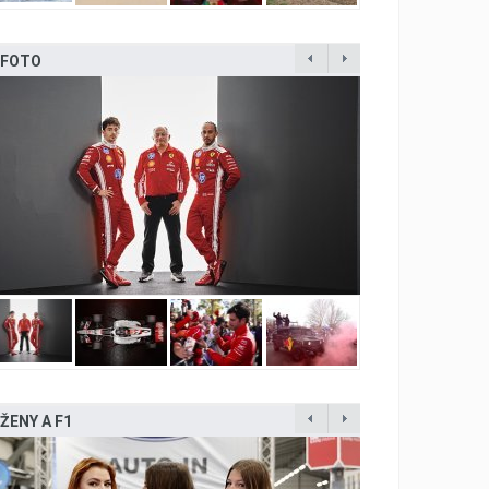
FOTO
ŽENY A F1